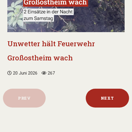
Unwetter hält Feuerwehr
Großostheim wach
20 Juni 2026
267
PREV
NEXT