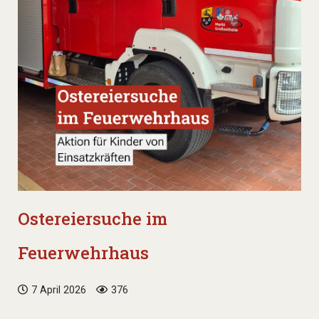
Ostereiersuche im
Feuerwehrhaus
7 April 2026
376