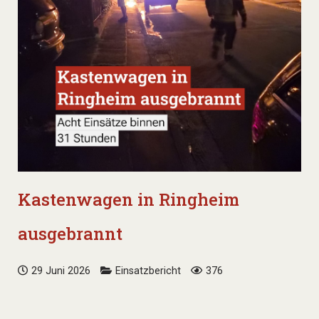
Kastenwagen in Ringheim
ausgebrannt
29 Juni 2026
Einsatzbericht
376