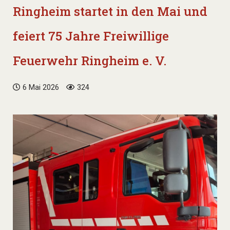
Ringheim startet in den Mai und
feiert 75 Jahre Freiwillige
Feuerwehr Ringheim e. V.
6 Mai 2026
324